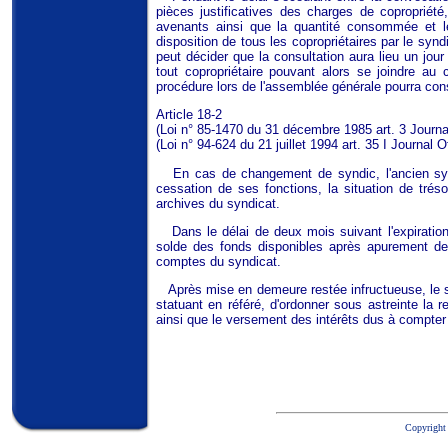
pièces justificatives des charges de copropriété
avenants ainsi que la quantité consommée et le
disposition de tous les copropriétaires par le syn
peut décider que la consultation aura lieu un jou
tout copropriétaire pouvant alors se joindre au 
procédure lors de l'assemblée générale pourra cons
Article 18-2
(Loi n° 85-1470 du 31 décembre 1985 art. 3 Journal 
(Loi n° 94-624 du 21 juillet 1994 art. 35 I Journal Of
En cas de changement de syndic, l'ancien synd
cessation de ses fonctions, la situation de trés
archives du syndicat.
Dans le délai de deux mois suivant l'expiration
solde des fonds disponibles après apurement des
comptes du syndicat.
Après mise en demeure restée infructueuse, le sy
statuant en référé, d'ordonner sous astreinte la
ainsi que le versement des intérêts dus à compter
Copyright 